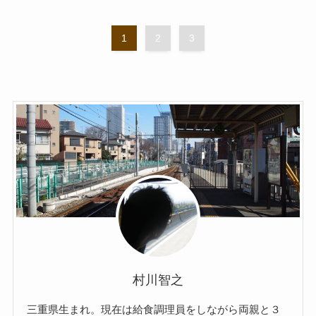
1
2
3
村川智之
三重県生まれ。現在は給食調理員をしながら両親と３