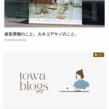
奈良美智のこと。カネコアヤノのこと。
2022年11月23日
日記