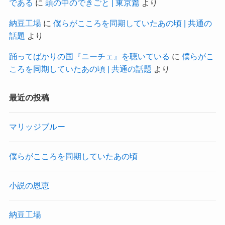
である
に
頭の中のできごと | 東京篇
より
納豆工場
に
僕らがこころを同期していたあの頃 | 共通の
話題
より
踊ってばかりの国『ニーチェ』を聴いている
に
僕らがこ
ころを同期していたあの頃 | 共通の話題
より
最近の投稿
マリッジブルー
僕らがこころを同期していたあの頃
小説の恩恵
納豆工場