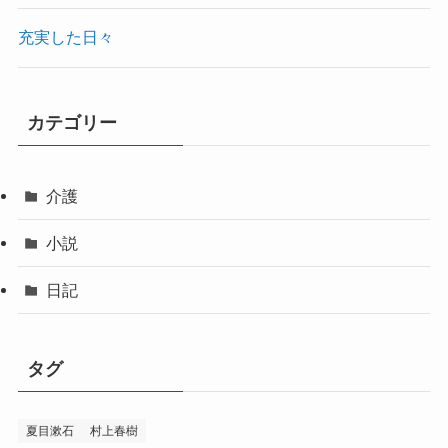
充実した日々
カテゴリー
介護
小説
日記
タグ
夏目漱石
村上春樹