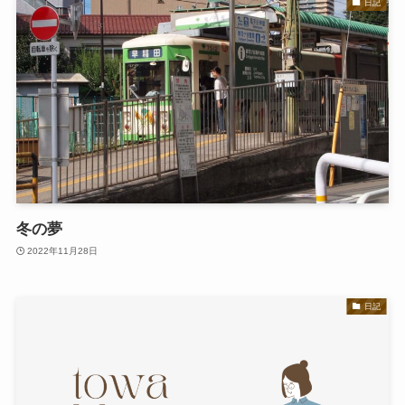
日記
冬の夢
2022年11月28日
日記