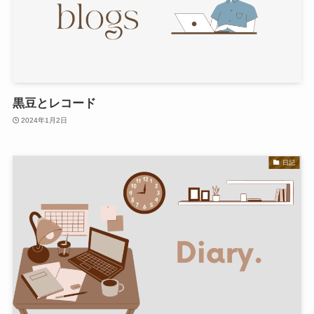
黒豆とレコード
2024年1月2日
日記