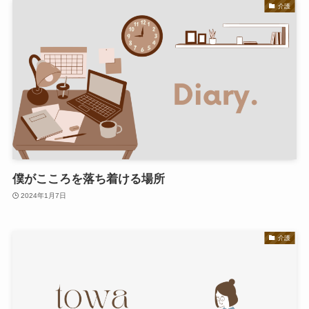
介護
僕がこころを落ち着ける場所
2024年1月7日
介護