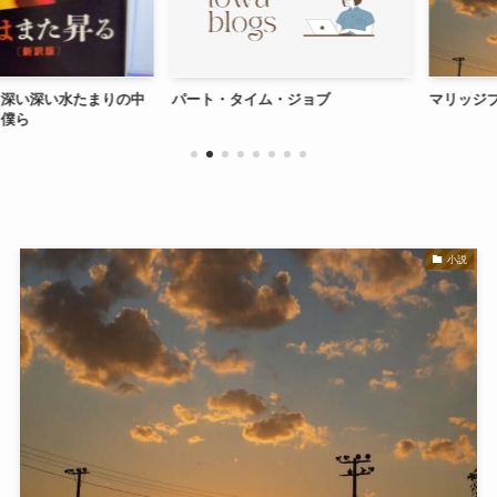
深い水たまりの中
パート・タイム・ジョブ
マリッジブルー
小説