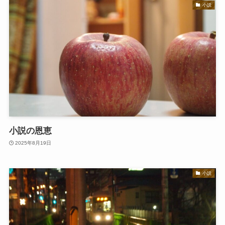
小説
小説の恩恵
2025年8月19日
小説