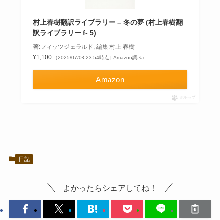
村上春樹翻訳ライブラリー – 冬の夢 (村上春樹翻
訳ライブラリー f- 5)
著:フィッツジェラルド, 編集:村上 春樹
¥1,100
（2025/07/03 23:54時点 | Amazon調べ）
Amazon
ポチップ
日記
よかったらシェアしてね！