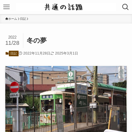
ホーム
日記
2022
冬の夢
11/28
2022年11月28日
2025年3月1日
日記