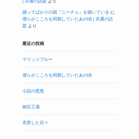
| 共通の話題
より
踊ってばかりの国『ニーチェ』を聴いている
に
僕らがこころを同期していたあの頃 | 共通の話
題
より
最近の投稿
マリッジブルー
僕らがこころを同期していたあの頃
小説の恩恵
納豆工場
充実した日々