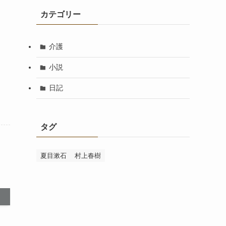
カテゴリー
介護
小説
日記
タグ
夏目漱石
村上春樹