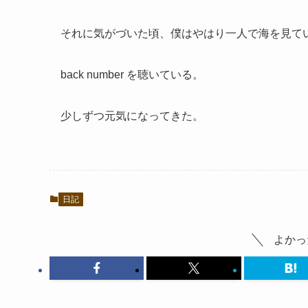
それに気がづいた頃、僕はやはり一人で海を見て
back number を聴いている。
少しずつ元気になってきた。
日記
よかっ