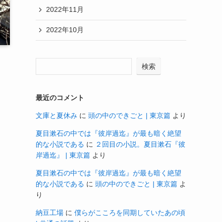
2022年11月
2022年10月
検索
最近のコメント
文庫と夏休み
に
頭の中のできごと | 東京篇
より
夏目漱石の中では『彼岸過迄』が最も暗く絶望
的な小説である
に
２回目の小説。夏目漱石『彼
岸過迄』 | 東京篇
より
夏目漱石の中では『彼岸過迄』が最も暗く絶望
的な小説である
に
頭の中のできごと | 東京篇
よ
り
納豆工場
に
僕らがこころを同期していたあの頃