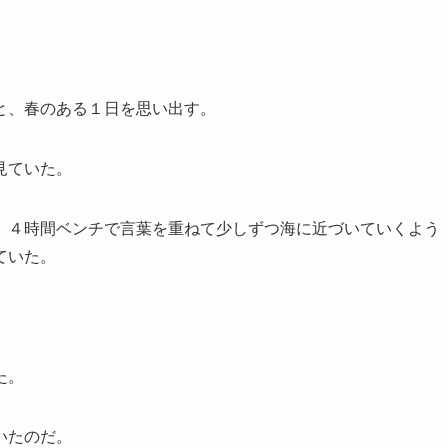
と、春のある１日を思い出す。
見ていた。
、４時間ベンチで言葉を重ねて少しずつ海に近づいていくよう
ていた。
た。
いたのだ。