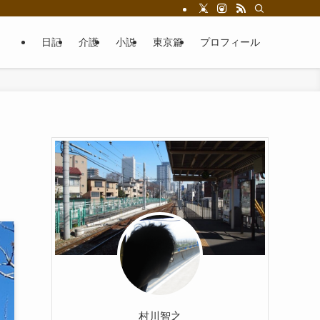
日記
介護
小説
東京篇
プロフィール
村川智之