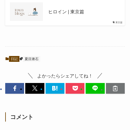
ヒロイン | 東京篇
東京篇
日記
夏目漱石
よかったらシェアしてね！
コメント