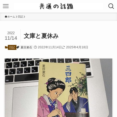
ホーム
日記
2022
文庫と夏休み
11/14
2022年11月14日
2025年4月18日
日記
夏目漱石