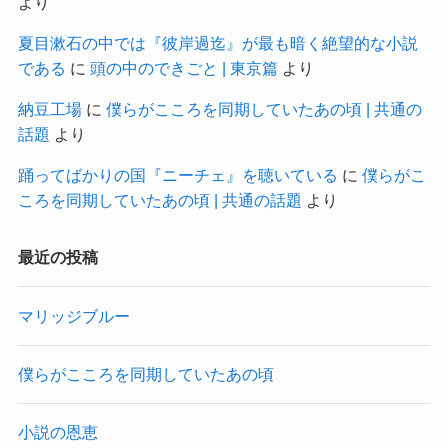
より
夏目漱石の中では『彼岸過迄』が最も暗く絶望的な小説
である
に
頭の中のできごと | 東京篇
より
納豆工場
に
僕らがこころを同期していたあの頃 | 共通の
話題
より
踊ってばかりの国『ニーチェ』を聴いている
に
僕らがこ
ころを同期していたあの頃 | 共通の話題
より
最近の投稿
マリッジブルー
僕らがこころを同期していたあの頃
小説の恩恵