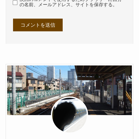
の名前、メールアドレス、サイトを保存する。