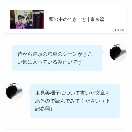
頭の中のできごと | 東京篇
東京篇
昔から冒頭の汽車のシーンがすご
い気に入っているみたいです
里見美禰子について書いた文章も
あるので読んでみてください（下
記参照）