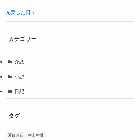
充実した日々
カテゴリー
介護
小説
日記
タグ
夏目漱石
村上春樹