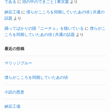
である
に
頭の中のできごと | 東京篇
より
納豆工場
に
僕らがこころを同期していたあの頃 | 共通の
話題
より
踊ってばかりの国『ニーチェ』を聴いている
に
僕らがこ
ころを同期していたあの頃 | 共通の話題
より
最近の投稿
マリッジブルー
僕らがこころを同期していたあの頃
小説の恩恵
納豆工場