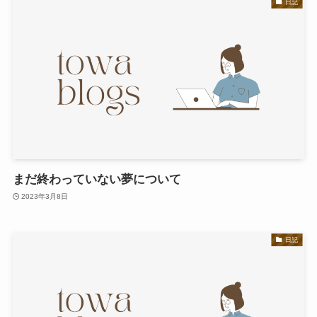
日記
まだ終わっていない夢について
2023年3月8日
日記