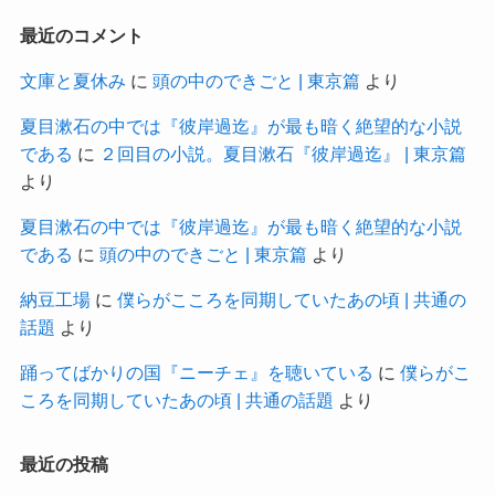
最近のコメント
文庫と夏休み
に
頭の中のできごと | 東京篇
より
夏目漱石の中では『彼岸過迄』が最も暗く絶望的な小説
である
に
２回目の小説。夏目漱石『彼岸過迄』 | 東京篇
より
夏目漱石の中では『彼岸過迄』が最も暗く絶望的な小説
である
に
頭の中のできごと | 東京篇
より
納豆工場
に
僕らがこころを同期していたあの頃 | 共通の
話題
より
踊ってばかりの国『ニーチェ』を聴いている
に
僕らがこ
ころを同期していたあの頃 | 共通の話題
より
最近の投稿