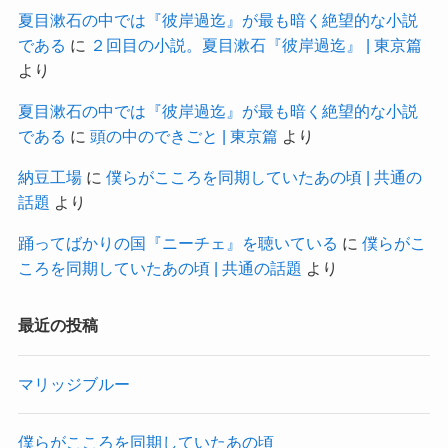
夏目漱石の中では『彼岸過迄』が最も暗く絶望的な小説
である
に
２回目の小説。夏目漱石『彼岸過迄』 | 東京篇
より
夏目漱石の中では『彼岸過迄』が最も暗く絶望的な小説
である
に
頭の中のできごと | 東京篇
より
納豆工場
に
僕らがこころを同期していたあの頃 | 共通の
話題
より
踊ってばかりの国『ニーチェ』を聴いている
に
僕らがこ
ころを同期していたあの頃 | 共通の話題
より
最近の投稿
マリッジブルー
僕らがこころを同期していたあの頃