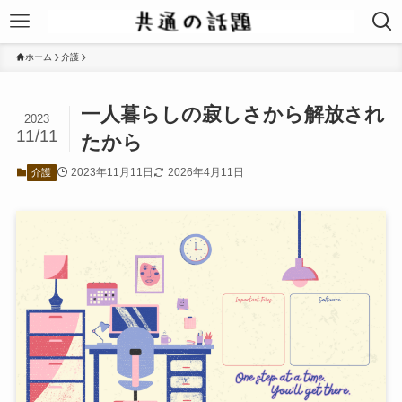
ホーム
介護
一人暮らしの寂しさから解放され
2023
11/11
たから
2023年11月11日
2026年4月11日
介護