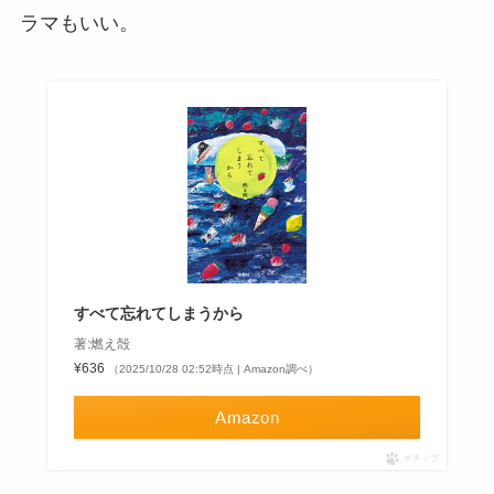
ラマもいい。
すべて忘れてしまうから
著:燃え殻
¥636
（2025/10/28 02:52時点 | Amazon調べ）
Amazon
ポチップ