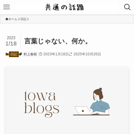
ホーム
日記
2023
言葉じゃない、何か。
1/18
2023年1月18日
2025年10月26日
日記
村上春樹