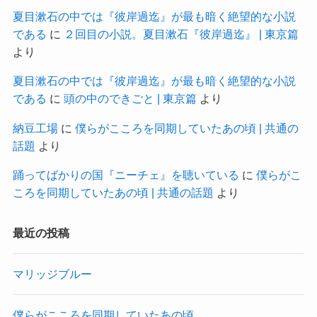
夏目漱石の中では『彼岸過迄』が最も暗く絶望的な小説
である
に
２回目の小説。夏目漱石『彼岸過迄』 | 東京篇
より
夏目漱石の中では『彼岸過迄』が最も暗く絶望的な小説
である
に
頭の中のできごと | 東京篇
より
納豆工場
に
僕らがこころを同期していたあの頃 | 共通の
話題
より
踊ってばかりの国『ニーチェ』を聴いている
に
僕らがこ
ころを同期していたあの頃 | 共通の話題
より
最近の投稿
マリッジブルー
僕らがこころを同期していたあの頃