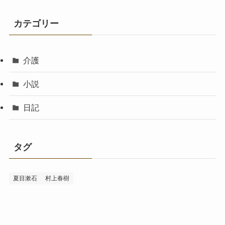
カテゴリー
介護
小説
日記
タグ
夏目漱石
村上春樹