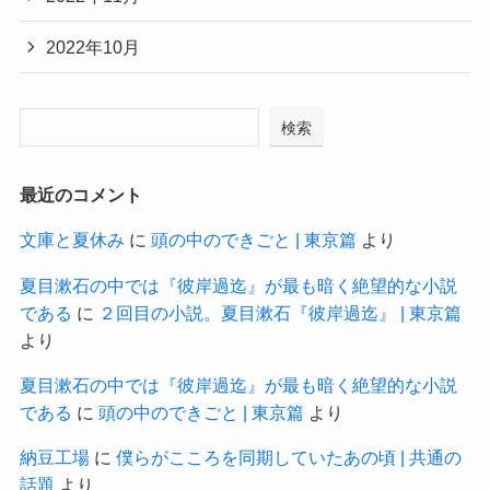
2022年10月
検索
最近のコメント
文庫と夏休み
に
頭の中のできごと | 東京篇
より
夏目漱石の中では『彼岸過迄』が最も暗く絶望的な小説
である
に
２回目の小説。夏目漱石『彼岸過迄』 | 東京篇
より
夏目漱石の中では『彼岸過迄』が最も暗く絶望的な小説
である
に
頭の中のできごと | 東京篇
より
納豆工場
に
僕らがこころを同期していたあの頃 | 共通の
話題
より