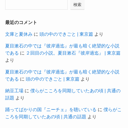
検索
最近のコメント
文庫と夏休み
に
頭の中のできごと | 東京篇
より
夏目漱石の中では『彼岸過迄』が最も暗く絶望的な小説
である
に
２回目の小説。夏目漱石『彼岸過迄』 | 東京篇
より
夏目漱石の中では『彼岸過迄』が最も暗く絶望的な小説
である
に
頭の中のできごと | 東京篇
より
納豆工場
に
僕らがこころを同期していたあの頃 | 共通の
話題
より
踊ってばかりの国『ニーチェ』を聴いている
に
僕らがこ
ころを同期していたあの頃 | 共通の話題
より