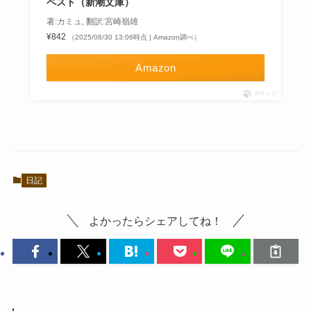
ペスト（新潮文庫）
著:カミュ, 翻訳:宮崎嶺雄
¥842
（2025/08/30 13:06時点 | Amazon調べ）
Amazon
ポチップ
日記
よかったらシェアしてね！