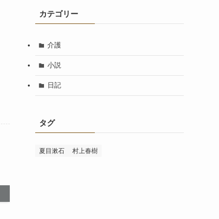
カテゴリー
介護
小説
日記
タグ
夏目漱石
村上春樹