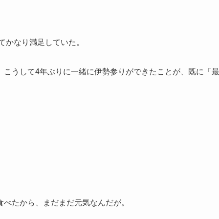
。
してかなり満足していた。
、こうして4年ぶりに一緒に伊勢参りができたことが、既に「
。
食べたから、まだまだ元気なんだが。