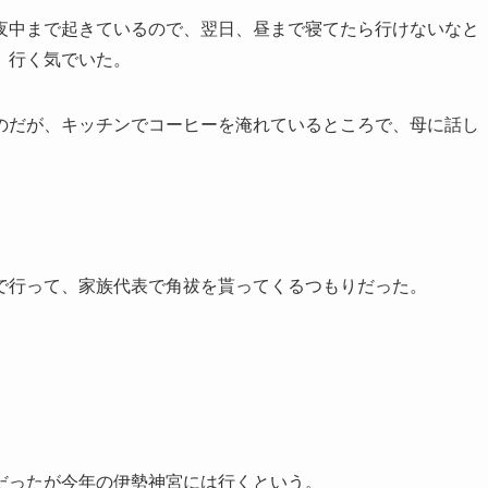
夜中まで起きているので、翌日、昼まで寝てたら行けないなと
、行く気でいた。
のだが、キッチンでコーヒーを淹れているところで、母に話し
で行って、家族代表で角祓を貰ってくるつもりだった。
だったが今年の伊勢神宮には行くという。