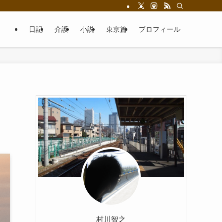
日記
介護
小説
東京篇
プロフィール
村川智之