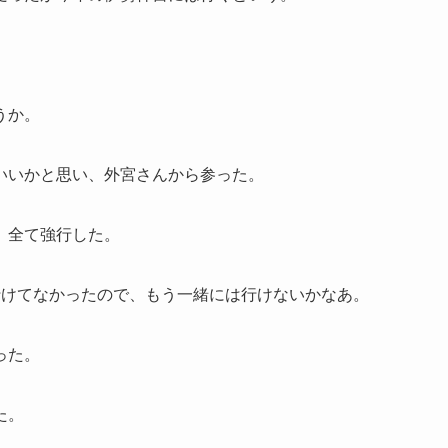
うか。
いいかと思い、外宮さんから参った。
、全て強行した。
行けてなかったので、もう一緒には行けないかなあ。
った。
た。