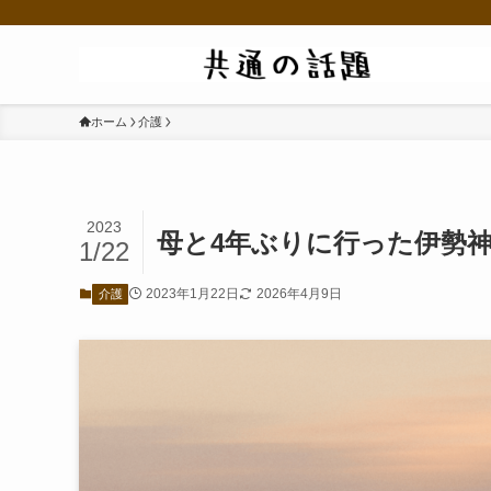
ホーム
介護
2023
母と4年ぶりに行った伊勢
1/22
2023年1月22日
2026年4月9日
介護