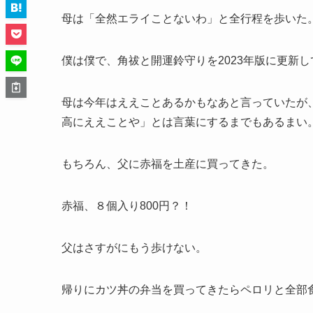
母は「全然エライことないわ」と全行程を歩いた
僕は僕で、角祓と開運鈴守りを2023年版に更新
母は今年はええことあるかもなあと言っていたが
高にええことや」とは言葉にするまでもあるまい
もちろん、父に赤福を土産に買ってきた。
赤福、８個入り800円？！
父はさすがにもう歩けない。
帰りにカツ丼の弁当を買ってきたらペロリと全部