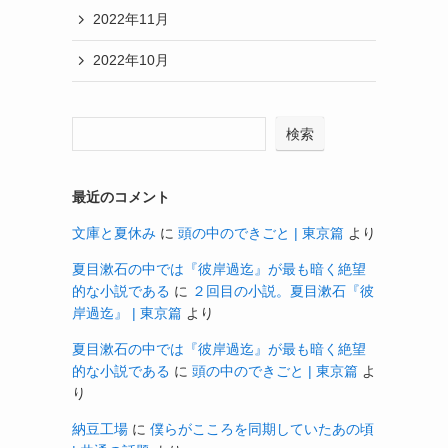
2022年11月
2022年10月
検索
最近のコメント
文庫と夏休み
に
頭の中のできごと | 東京篇
より
夏目漱石の中では『彼岸過迄』が最も暗く絶望
的な小説である
に
２回目の小説。夏目漱石『彼
岸過迄』 | 東京篇
より
夏目漱石の中では『彼岸過迄』が最も暗く絶望
的な小説である
に
頭の中のできごと | 東京篇
よ
り
納豆工場
に
僕らがこころを同期していたあの頃