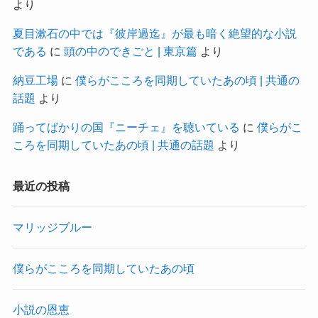
より
夏目漱石の中では『彼岸過迄』が最も暗く絶望的な小説
である
に
頭の中のできごと | 東京篇
より
納豆工場
に
僕らがこころを同期していたあの頃 | 共通の
話題
より
踊ってばかりの国『ニーチェ』を聴いている
に
僕らがこ
ころを同期していたあの頃 | 共通の話題
より
最近の投稿
マリッジブルー
僕らがこころを同期していたあの頃
小説の恩恵