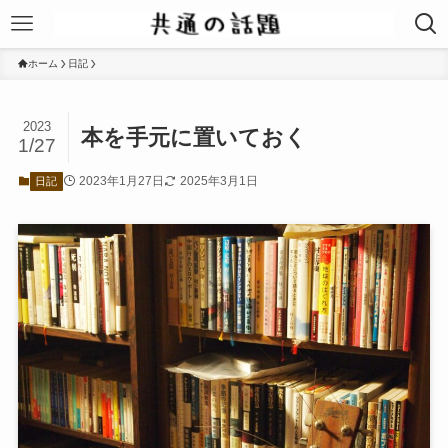
ホーム
日記
2023
本を手元に置いておく
1/27
2023年1月27日
2025年3月1日
日記