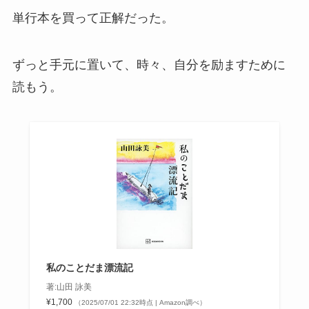
単行本を買って正解だった。
ずっと手元に置いて、時々、自分を励ますために
読もう。
私のことだま漂流記
著:山田 詠美
¥1,700
（2025/07/01 22:32時点 | Amazon調べ）