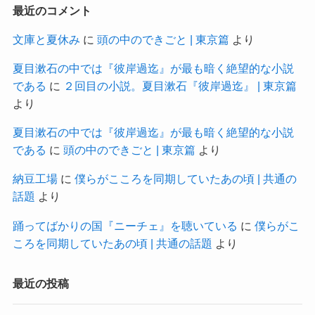
最近のコメント
文庫と夏休み
に
頭の中のできごと | 東京篇
より
夏目漱石の中では『彼岸過迄』が最も暗く絶望的な小説
である
に
２回目の小説。夏目漱石『彼岸過迄』 | 東京篇
より
夏目漱石の中では『彼岸過迄』が最も暗く絶望的な小説
である
に
頭の中のできごと | 東京篇
より
納豆工場
に
僕らがこころを同期していたあの頃 | 共通の
話題
より
踊ってばかりの国『ニーチェ』を聴いている
に
僕らがこ
ころを同期していたあの頃 | 共通の話題
より
最近の投稿