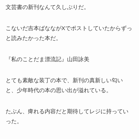
文芸書の新刊なんて久しぶりだ。
こないだ吉本ばなながXでポストしていたからずっ
と読みたかった本だ。
『私のことだま漂流記』山田詠美
とても素敵な装丁の本で、新刊の真新しい匂い
と、少年時代の本の思い出が溢れている。
たぶん、痺れる内容だと期待してレジに持ってい
った。