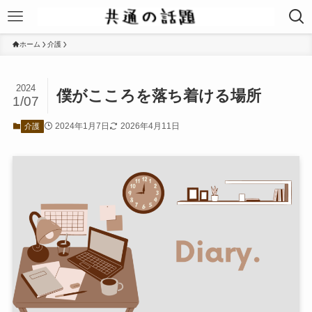
ホーム
介護
2024
僕がこころを落ち着ける場所
1/07
2024年1月7日
2026年4月11日
介護