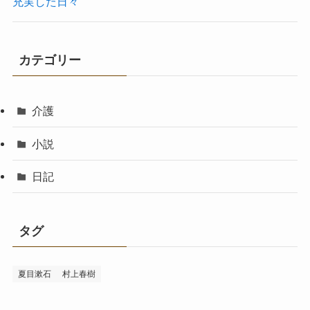
充実した日々
カテゴリー
介護
小説
日記
タグ
夏目漱石
村上春樹