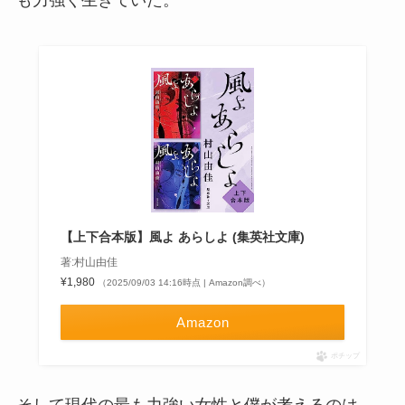
【上下合本版】風よ あらしよ (集英社文庫)
著:村山由佳
¥1,980
（2025/09/03 14:16時点 | Amazon調べ）
Amazon
ポチップ