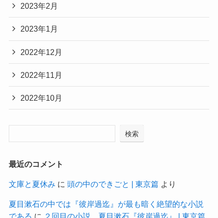
2023年2月
2023年1月
2022年12月
2022年11月
2022年10月
検索
最近のコメント
文庫と夏休み
に
頭の中のできごと | 東京篇
より
夏目漱石の中では『彼岸過迄』が最も暗く絶望的な小説
である
に
２回目の小説。夏目漱石『彼岸過迄』 | 東京篇