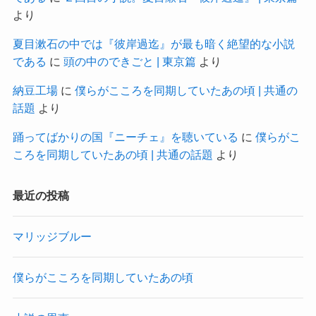
より
夏目漱石の中では『彼岸過迄』が最も暗く絶望的な小説
である
に
頭の中のできごと | 東京篇
より
納豆工場
に
僕らがこころを同期していたあの頃 | 共通の
話題
より
踊ってばかりの国『ニーチェ』を聴いている
に
僕らがこ
ころを同期していたあの頃 | 共通の話題
より
最近の投稿
マリッジブルー
僕らがこころを同期していたあの頃